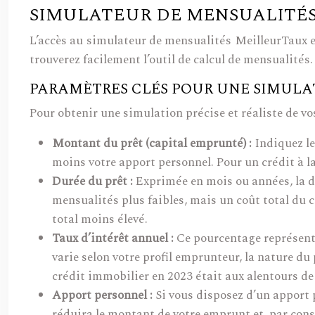
SIMULATEUR DE MENSUALITÉS 
L’accès au simulateur de mensualités MeilleurTaux est
trouverez facilement l’outil de calcul de mensualités
PARAMÈTRES CLÉS POUR UNE SIMULA
Pour obtenir une simulation précise et réaliste de vo
Montant du prêt (capital emprunté) :
Indiquez le
moins votre apport personnel. Pour un crédit à l
Durée du prêt :
Exprimée en mois ou années, la 
mensualités plus faibles, mais un coût total du 
total moins élevé.
Taux d’intérêt annuel :
Ce pourcentage représente 
varie selon votre profil emprunteur, la nature d
crédit immobilier en 2023 était aux alentours de 
Apport personnel :
Si vous disposez d’un apport 
réduira le montant de votre emprunt et, par consé