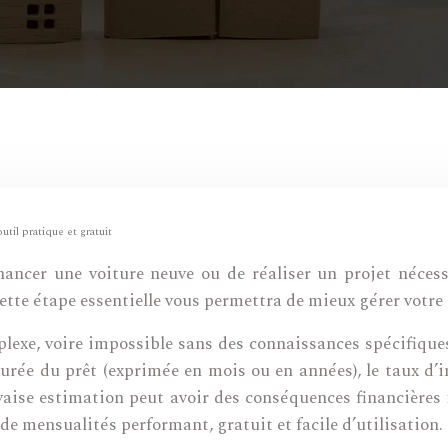
util pratique et gratuit
nancer une voiture neuve ou de réaliser un projet nécessi
tte étape essentielle vous permettra de mieux gérer votre 
plexe, voire impossible sans des connaissances spécifique
rée du prêt (exprimée en mois ou en années), le taux d’in
vaise estimation peut avoir des conséquences financières 
e mensualités performant, gratuit et facile d’utilisation.