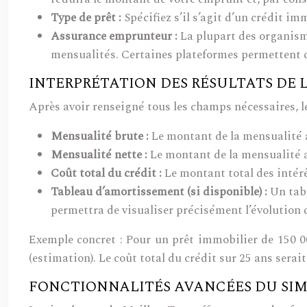
Type de prêt :
Spécifiez s’il s’agit d’un crédit i
Assurance emprunteur :
La plupart des organism
mensualités. Certaines plateformes permettent de
INTERPRÉTATION DES RÉSULTATS DE 
Après avoir renseigné tous les champs nécessaires, l
Mensualité brute :
Le montant de la mensualité 
Mensualité nette :
Le montant de la mensualité a
Coût total du crédit :
Le montant total des intérê
Tableau d’amortissement (si disponible) :
Un tabl
permettra de visualiser précisément l’évolution
Exemple concret : Pour un prêt immobilier de 150 00
(estimation). Le coût total du crédit sur 25 ans serait
FONCTIONNALITÉS AVANCÉES DU SI