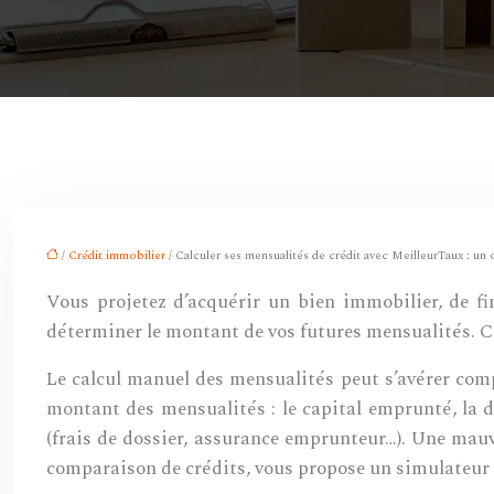
/
Crédit immobilier
/ Calculer ses mensualités de crédit avec MeilleurTaux : un o
Vous projetez d’acquérir un bien immobilier, de fi
déterminer le montant de vos futures mensualités. Ce
Le calcul manuel des mensualités peut s’avérer com
montant des mensualités : le capital emprunté, la du
(frais de dossier, assurance emprunteur…). Une mau
comparaison de crédits, vous propose un simulateur d