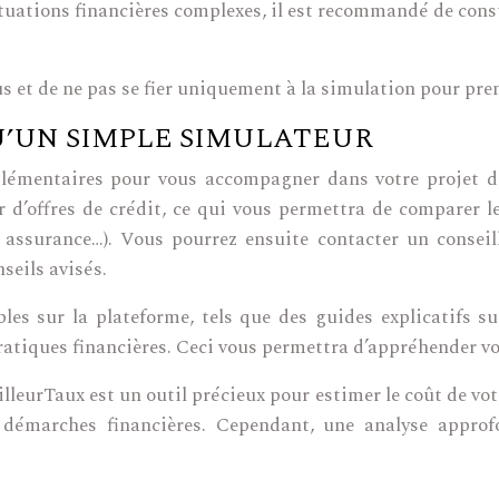
tuations financières complexes, il est recommandé de consu
us et de ne pas se fier uniquement à la simulation pour pr
U’UN SIMPLE SIMULATEUR
lémentaires pour vous accompagner dans votre projet de
 d’offres de crédit, ce qui vous permettra de comparer l
ée, assurance…). Vous pourrez ensuite contacter un cons
seils avisés.
les sur la plateforme, tels que des guides explicatifs s
ratiques financières. Ceci vous permettra d’appréhender vo
illeurTaux est un outil précieux pour estimer le coût de vot
os démarches financières. Cependant, une analyse approf