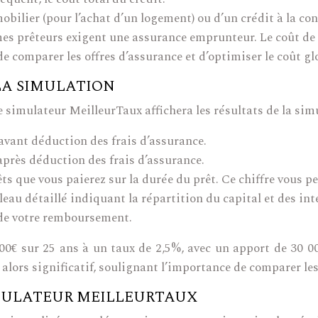
mmobilier (pour l’achat d’un logement) ou d’un crédit à la c
es prêteurs exigent une assurance emprunteur. Le coût de
 comparer les offres d’assurance et d’optimiser le coût glo
LA SIMULATION
e simulateur MeilleurTaux affichera les résultats de la si
avant déduction des frais d’assurance.
près déduction des frais d’assurance.
ts que vous paierez sur la durée du prêt. Ce chiffre vous p
eau détaillé indiquant la répartition du capital et des in
 de votre remboursement.
0€ sur 25 ans à un taux de 2,5%, avec un apport de 30 00
 alors significatif, soulignant l’importance de comparer les
MULATEUR MEILLEURTAUX