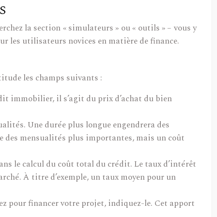
S
chez la section « simulateurs » ou « outils » – vous y
r les utilisateurs novices en matière de finance.
titude les champs suivants :
t immobilier, il s’agit du prix d’achat du bien
alités. Une durée plus longue engendrera des
que des mensualités plus importantes, mais un coût
s le calcul du coût total du crédit. Le taux d’intérêt
arché. À titre d’exemple, un taux moyen pour un
z pour financer votre projet, indiquez-le. Cet apport