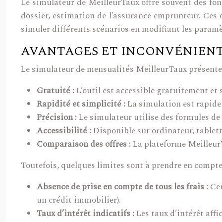
Le simulateur de MeilleurTaux offre souvent des fon
dossier, estimation de l’assurance emprunteur. Ces 
simuler différents scénarios en modifiant les paramètr
AVANTAGES ET INCONVÉNIENT
Le simulateur de mensualités MeilleurTaux présente
Gratuité :
L’outil est accessible gratuitement et 
Rapidité et simplicité :
La simulation est rapide e
Précision :
Le simulateur utilise des formules de 
Accessibilité :
Disponible sur ordinateur, tablet
Comparaison des offres :
La plateforme Meilleur
Toutefois, quelques limites sont à prendre en compte
Absence de prise en compte de tous les frais :
Cer
un crédit immobilier).
Taux d’intérêt indicatifs :
Les taux d’intérêt aff