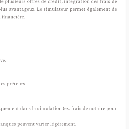
plusieurs offres de crédit, intégration des frais de
e plus avantageux. Le simulateur permet également de
 financière.
ve.
es prêteurs.
quement dans la simulation (ex: frais de notaire pour
 banques peuvent varier légèrement.