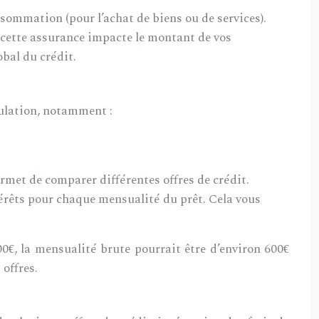
onsommation (pour l’achat de biens ou de services).
 cette assurance impacte le montant de vos
bal du crédit.
mulation, notamment :
ermet de comparer différentes offres de crédit.
térêts pour chaque mensualité du prêt. Cela vous
0€, la mensualité brute pourrait être d’environ 600€
 offres.