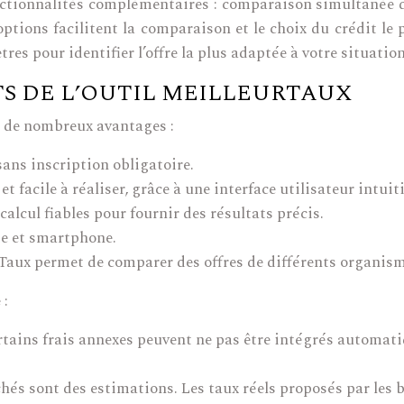
ctionnalités complémentaires : comparaison simultanée de 
options facilitent la comparaison et le choix du crédit l
es pour identifier l’offre la plus adaptée à votre situation
S DE L’OUTIL MEILLEURTAUX
 de nombreux avantages :
sans inscription obligatoire.
t facile à réaliser, grâce à une interface utilisateur intuiti
calcul fiables pour fournir des résultats précis.
te et smartphone.
Taux permet de comparer des offres de différents organism
 :
tains frais annexes peuvent ne pas être intégrés automati
ichés sont des estimations. Les taux réels proposés par les