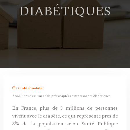
DIABÉTIQUES
/
Crédit immobilier
/ Solutions d’assurance de prêt adaptées aux personnes diabétiques
En France, plus de 5 millions de personnes
vivent avec le diabète, ce qui représente près de
8% de la population selon Santé Publique