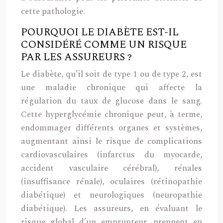
cette pathologie.
POURQUOI LE DIABÈTE EST-IL
CONSIDÉRÉ COMME UN RISQUE
PAR LES ASSUREURS ?
Le diabète, qu’il soit de type 1 ou de type 2, est
une maladie chronique qui affecte la
régulation du taux de glucose dans le sang.
Cette hyperglycémie chronique peut, à terme,
endommager différents organes et systèmes,
augmentant ainsi le risque de complications
cardiovasculaires (infarctus du myocarde,
accident vasculaire cérébral), rénales
(insuffisance rénale), oculaires (rétinopathie
diabétique) et neurologiques (neuropathie
diabétique). Les assureurs, en évaluant le
risque global d’un emprunteur, prennent en