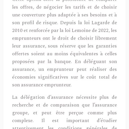
les offres, de négocier les tarifs et de choisir
une couverture plus adaptée à ses besoins et à
son profil de risque. Depuis la loi Lagarde de
2010 et renforcée par la loi Lemoine de 2022, les
emprunteurs ont le droit de choisir librement
leur assurance, sous réserve que les garanties
offertes soient au moins équivalentes à celles
proposées par la banque. En déléguant son
assurance, un emprunteur peut réaliser des
économies significatives sur le coût total de
son assurance emprunteur.
La délégation d’assurance nécessite plus de
recherche et de comparaison que l’assurance
groupe, et peut être perçue comme plus
complexe. Il est important d’étudier
attentivement les conditions générales de