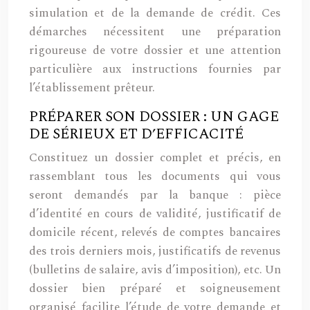
simulation et de la demande de crédit. Ces
démarches nécessitent une préparation
rigoureuse de votre dossier et une attention
particulière aux instructions fournies par
l’établissement prêteur.
PRÉPARER SON DOSSIER : UN GAGE
DE SÉRIEUX ET D’EFFICACITÉ
Constituez un dossier complet et précis, en
rassemblant tous les documents qui vous
seront demandés par la banque : pièce
d’identité en cours de validité, justificatif de
domicile récent, relevés de comptes bancaires
des trois derniers mois, justificatifs de revenus
(bulletins de salaire, avis d’imposition), etc. Un
dossier bien préparé et soigneusement
organisé facilite l’étude de votre demande et