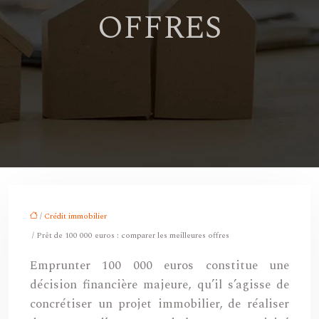
OFFRES
/
Crédit immobilier
/ Prêt de 100 000 euros : comparer les meilleures offres
Emprunter 100 000 euros constitue une
décision financière majeure, qu’il s’agisse de
concrétiser un projet immobilier, de réaliser