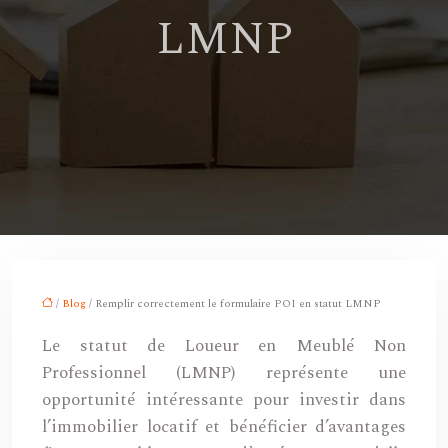
LMNP
/
Blog
/ Remplir correctement le formulaire POI en statut LMNP
Le statut de Loueur en Meublé Non
Professionnel (LMNP) représente une
opportunité intéressante pour investir dans
l’immobilier locatif et bénéficier d’avantages