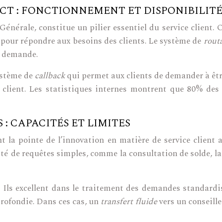
CT : FONCTIONNEMENT ET DISPONIBILIT
Générale, constitue un pilier essentiel du service client. 
e pour répondre aux besoins des clients. Le système de
rout
ur demande.
ystème de
callback
qui permet aux clients de demander à êtr
ion client. Les statistiques internes montrent que 80% de
 : CAPACITÉS ET LIMITES
nt la pointe de l’innovation en matière de service client
é de requêtes simples, comme la consultation de solde, la
. Ils excellent dans le traitement des demandes standardi
rofondie. Dans ces cas, un
transfert fluide
vers un conseill