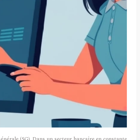
Générale (SG). Dans un secteur bancaire en constante