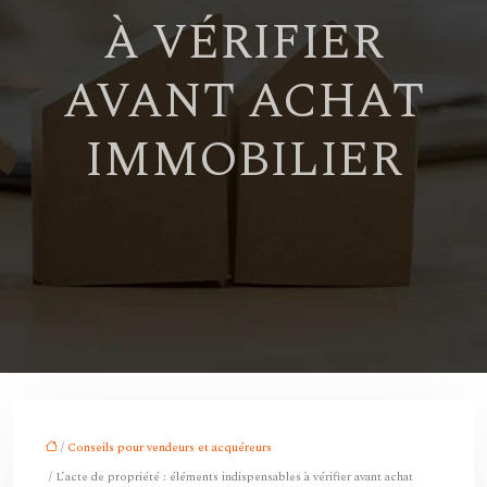
À VÉRIFIER
AVANT ACHAT
IMMOBILIER
/
Conseils pour vendeurs et acquéreurs
/ L’acte de propriété : éléments indispensables à vérifier avant achat