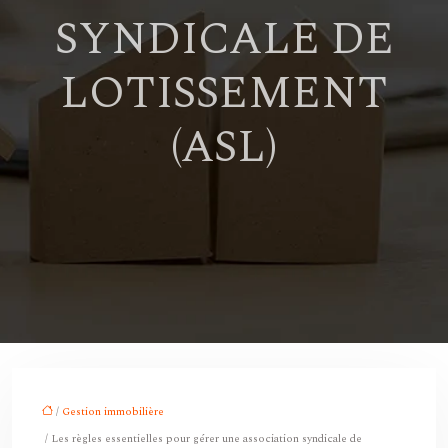
SYNDICALE DE
LOTISSEMENT
(ASL)
/
Gestion immobilière
/ Les règles essentielles pour gérer une association syndicale de