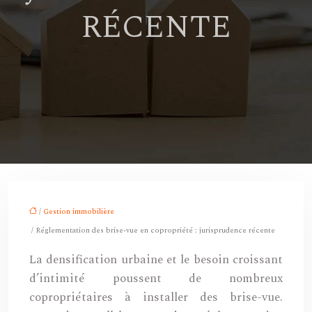
RÉCENTE
/
Gestion immobilière
/ Réglementation des brise-vue en copropriété : jurisprudence récente
La densification urbaine et le besoin croissant
d’intimité poussent de nombreux
copropriétaires à installer des brise-vue.