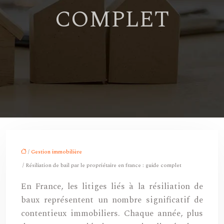
COMPLET
/
Gestion immobilière
/ Résiliation de bail par le propriétaire en france : guide complet
En France, les litiges liés à la résiliation de
baux représentent un nombre significatif de
contentieux immobiliers. Chaque année, plus