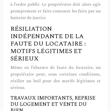
à l’ordre public. Le propriétaire doit alors agir
promptement et faire constater les faits par un
huissier de justice.
RÉSILIATION
INDÉPENDANTE DE LA
FAUTE DU LOCATAIRE :
MOTIFS LÉGITIMES ET
SÉRIEUX
Même en l’absence de faute du locataire, un
propriétaire peut, sous certaines conditions,
résilier un bail pour des motifs légitimes et
sérieux.
TRAVAUX IMPORTANTS, REPRISE
DU LOGEMENT ET VENTE DU
BIEN