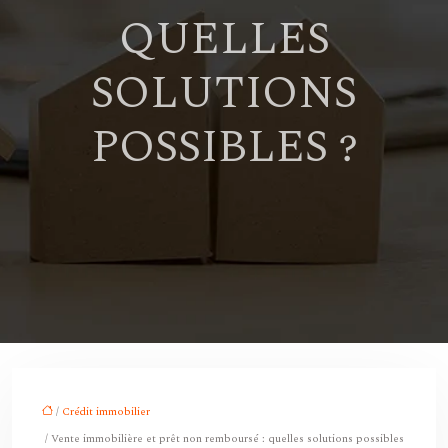
QUELLES
SOLUTIONS
POSSIBLES ?
/
Crédit immobilier
/ Vente immobilière et prêt non remboursé : quelles solutions possibles