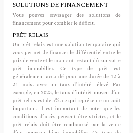
SOLUTIONS DE FINANCEMENT
Vous pouvez envisager des solutions de
financement pour combler le déficit.
PRÊT RELAIS
Un prêt relais est une solution temporaire qui
vous permet de financer le différentiel entre le
prix de vente et le montant restant dû sur votre
prêt immobilier. Ce type de prêt est
généralement accordé pour une durée de 12 à
24 mois, avec un taux d’intérêt élevé. Par
exemple, en 2023, le taux d’intérêt moyen d’un
prêt relais est de 5%, ce qui représente un coût
important. Il est important de noter que les
conditions d’accès peuvent être strictes, et le
prêt relais doit être remboursé par la vente
d’un nouveau bien immobilier. Ce type de